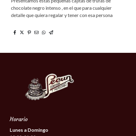
Presentamos estas pequeñas cajitas de trufas de
chocolate negro intenso , en el que para cualquier
detalle que quiera regalar y tener con esa persona
Horario
Lunes a Domingo